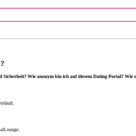
 ?
Sicherheit? Wie anonym bin ich auf diesem Dating Portal? Wie si
erläuft.
ualLounge.