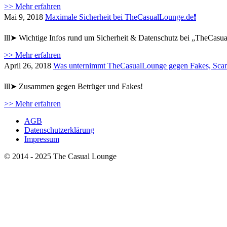
>> Mehr erfahren
Mai 9, 2018
Maximale Sicherheit bei TheCasualLounge.de❗
lll➤ Wichtige Infos rund um Sicherheit & Datenschutz bei „TheCas
>> Mehr erfahren
April 26, 2018
Was unternimmt TheCasualLounge gegen Fakes, Sca
lll➤ Zusammen gegen Betrüger und Fakes!
>> Mehr erfahren
AGB
Datenschutzerklärung
Impressum
© 2014 - 2025 The Casual Lounge